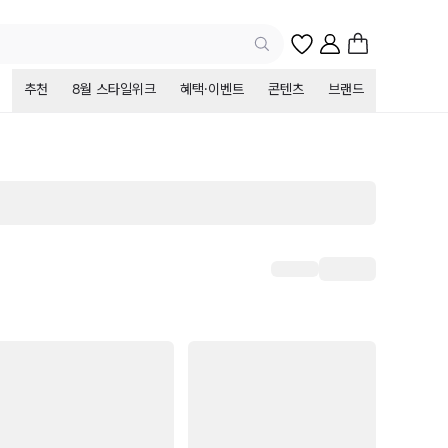
추천
8월 스타일위크
혜택·이벤트
콘텐츠
브랜드