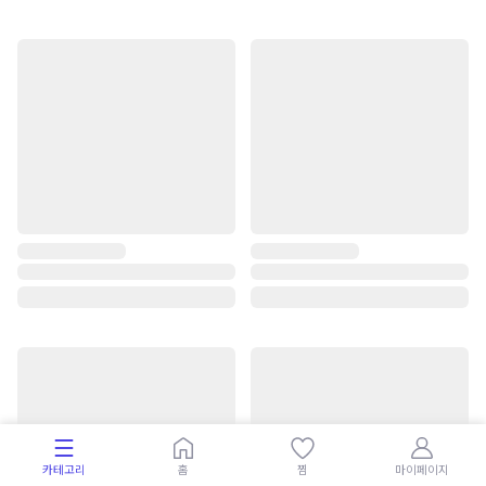
카테고리
홈
찜
마이페이지