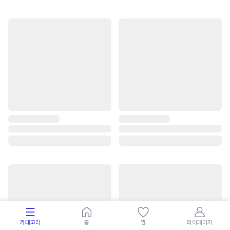
카테고리
홈
찜
마이페이지