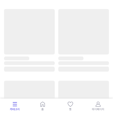
카테고리
홈
찜
마이페이지