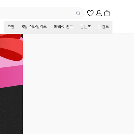
추천
8월 스타일위크
혜택·이벤트
콘텐츠
브랜드