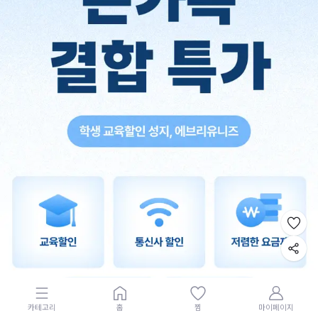
카테고리
홈
찜
마이페이지