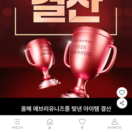
카테고리
홈
찜
마이페이지