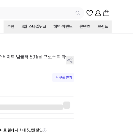
추천
8월 스타일위크
혜택·이벤트
콘텐츠
브랜드
스테이트 텀블러 591ml 프로스트 화
쿠폰 받기
니로 결제 시 최대 5만원 할인