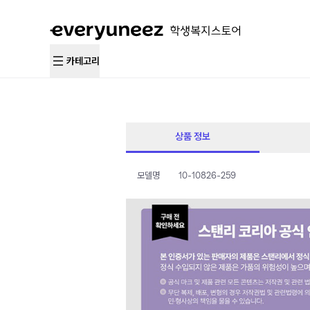
카테고리
상품 정보
모델명
10-10826-259