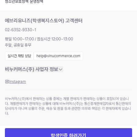
청소년보호정책
|
운영정책
에브리유니즈(학생복지스토어) 고객센터
02-6352-9330~1
평일 10:00~17:00 / 점심시간 12:00~13:00
주말, 공휴일 휴무
실시간 채팅 상담
help@vinucommerce.com
비누커머스(주) 사업자 정보
Instagram
비누커머스(주)에서 판매하는 상품 중에는 개별 판매자가 판매하는 상품이 포함되어 있습니
다. 개별판매자가 판매하는 상품에 대해 비누커머스(주)는 통신중개판매업자로서 통신판매의
당사자가 아니며 상품의 주문, 배송 및 환불 등과 관련한 의무와 책임은 각 판매자에게 있습니
다.
학생인증 하러가기