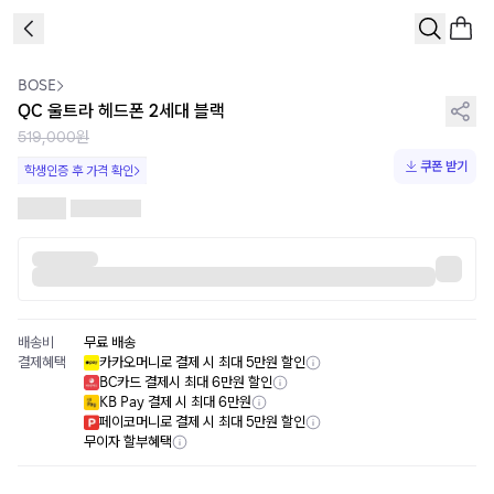
1
/
8
BOSE
QC 울트라 헤드폰 2세대 블랙
519,000원
쿠폰 받기
학생인증 후 가격 확인
배송비
무료 배송
결제혜택
카카오머니로 결제 시 최대 5만원 할인
BC카드 결제시 최대 6만원 할인
KB Pay 결제 시 최대 6만원
페이코머니로 결제 시 최대 5만원 할인
무이자 할부혜택