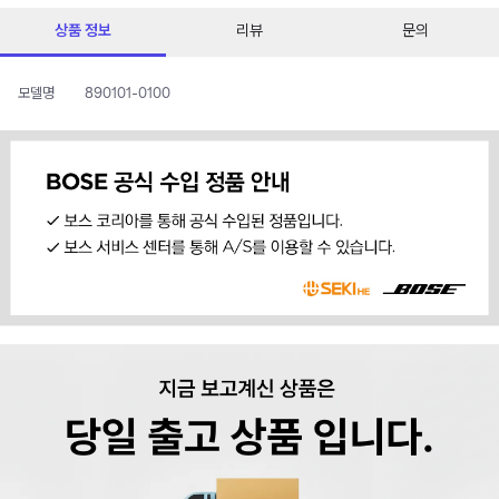
상품 정보
리뷰
문의
모델명
890101-0100