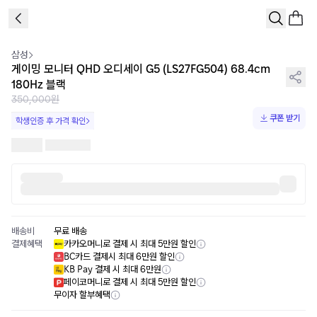
1
/
6
삼성
게이밍 모니터 QHD 오디세이 G5 (LS27FG504) 68.4cm
180Hz 블랙
350,000원
쿠폰 받기
학생인증 후 가격 확인
배송비
무료 배송
결제혜택
카카오머니로 결제 시 최대 5만원 할인
BC카드 결제시 최대 6만원 할인
KB Pay 결제 시 최대 6만원
페이코머니로 결제 시 최대 5만원 할인
무이자 할부혜택