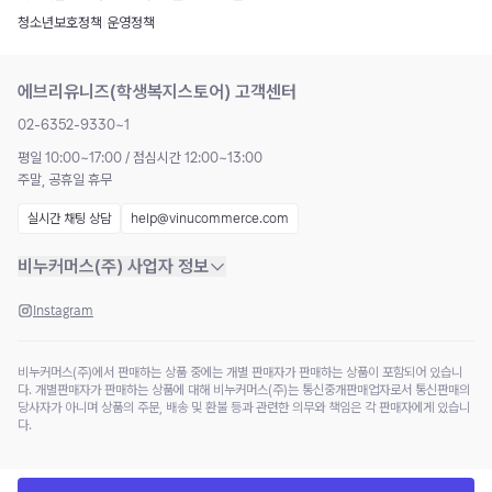
청소년보호정책
|
운영정책
에브리유니즈(학생복지스토어) 고객센터
02-6352-9330~1
평일 10:00~17:00 / 점심시간 12:00~13:00
주말, 공휴일 휴무
실시간 채팅 상담
help@vinucommerce.com
비누커머스(주) 사업자 정보
Instagram
비누커머스(주)에서 판매하는 상품 중에는 개별 판매자가 판매하는 상품이 포함되어 있습니
다. 개별판매자가 판매하는 상품에 대해 비누커머스(주)는 통신중개판매업자로서 통신판매의
당사자가 아니며 상품의 주문, 배송 및 환불 등과 관련한 의무와 책임은 각 판매자에게 있습니
다.