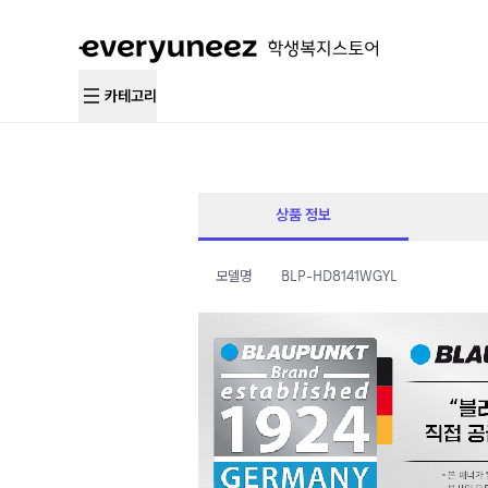
카테고리
상품 정보
모델명
BLP-HD8141WGYL