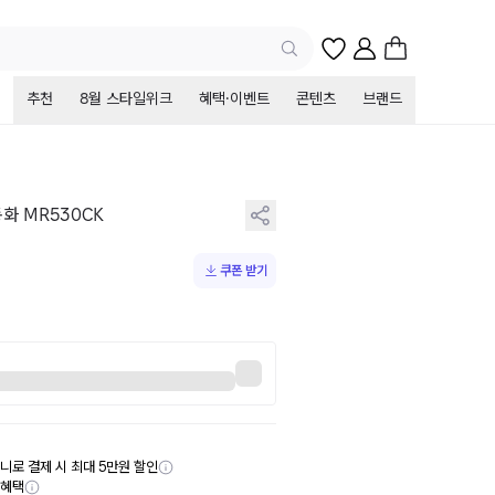
추천
8월 스타일위크
혜택·이벤트
콘텐츠
브랜드
화 MR530CK
쿠폰 받기
니로 결제 시 최대 5만원 할인
부혜택