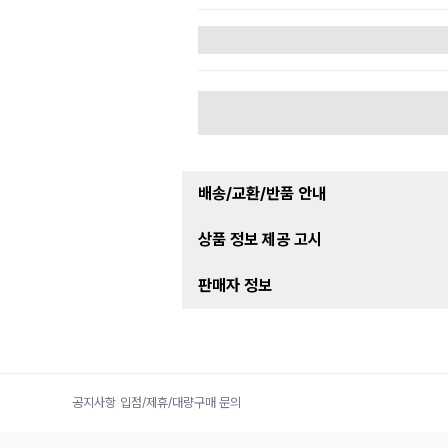
배송/교환/반품 안내
상품 정보 제공 고시
판매자 정보
공지사항
|
입점/제휴/대량구매 문의