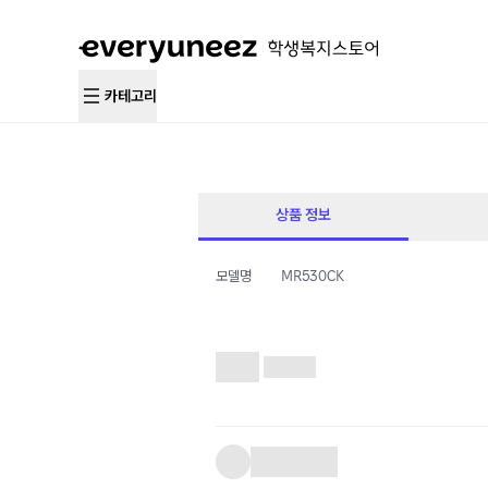
카테고리
상품 정보
모델명
MR530CK