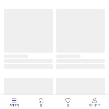
카테고리
홈
찜
마이페이지