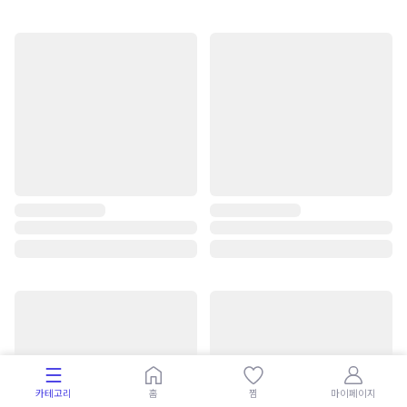
카테고리
홈
찜
마이페이지