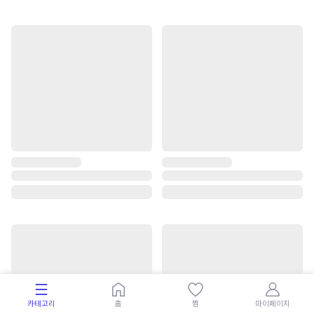
카테고리
홈
찜
마이페이지