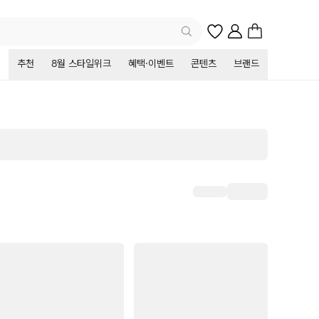
추천
8월 스타일위크
혜택·이벤트
콘텐츠
브랜드