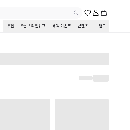
추천
8월 스타일위크
혜택·이벤트
콘텐츠
브랜드