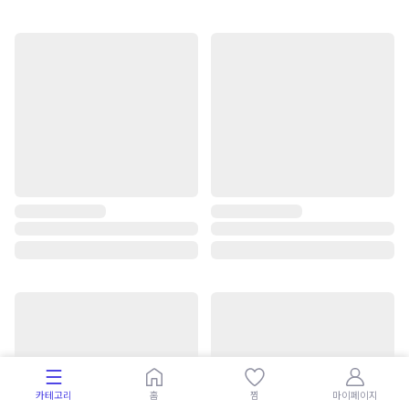
카테고리
홈
찜
마이페이지