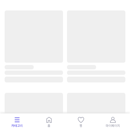
카테고리
홈
찜
마이페이지