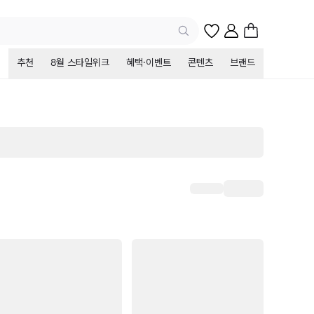
추천
8월 스타일위크
혜택·이벤트
콘텐츠
브랜드