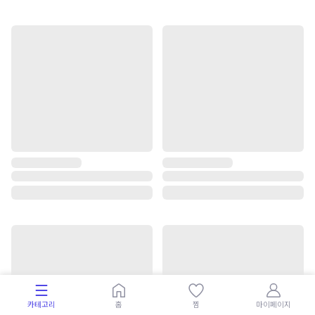
카테고리
홈
찜
마이페이지