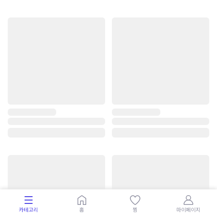
카테고리
홈
찜
마이페이지