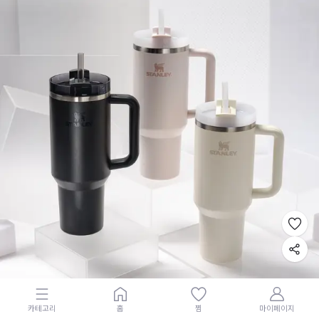
카테고리
홈
찜
마이페이지