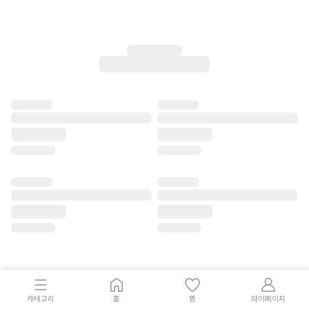
카테고리
홈
찜
마이페이지
공지사항
|
입점/제휴/대량구매 문의