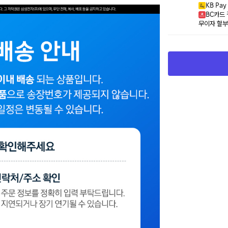
KB Pa
BC카드 
무이자 할