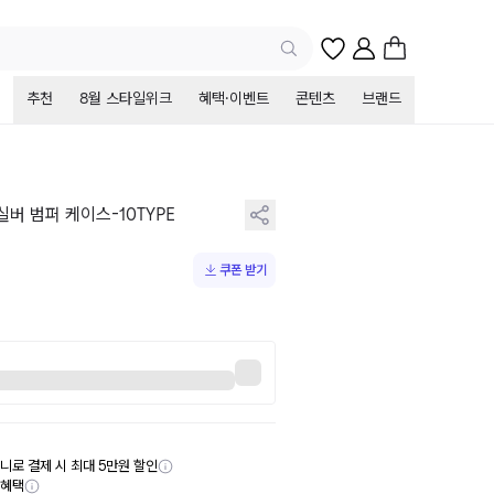
추천
8월 스타일위크
혜택·이벤트
콘텐츠
브랜드
실버 범퍼 케이스-10TYPE
쿠폰 받기
니로 결제 시 최대 5만원 할인
부혜택