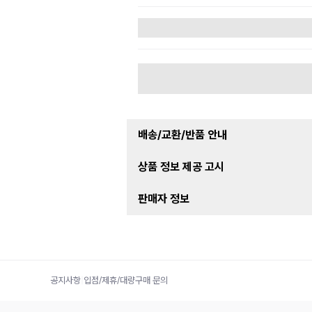
배송/교환/반품 안내
상품 정보 제공 고시
판매자 정보
공지사항
|
입점/제휴/대량구매 문의